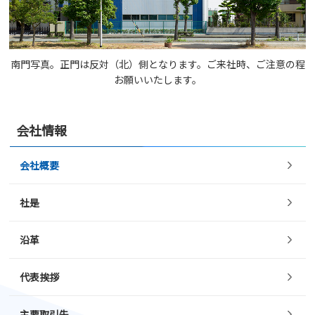
南門写真。正門は反対（北）側となります。ご来社時、ご注意の程
お願いいたします。
会社情報
会社概要
社是
沿革
代表挨拶
主要取引先